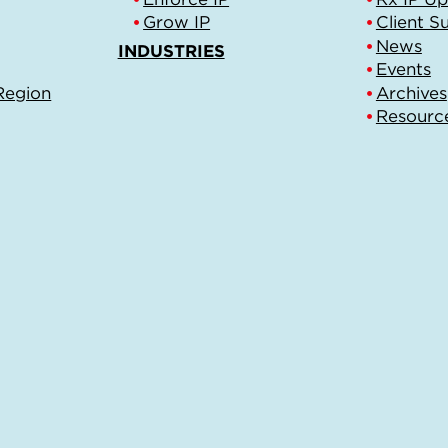
Grow IP
Client S
News
INDUSTRIES
Events
Region
Archives
Resourc