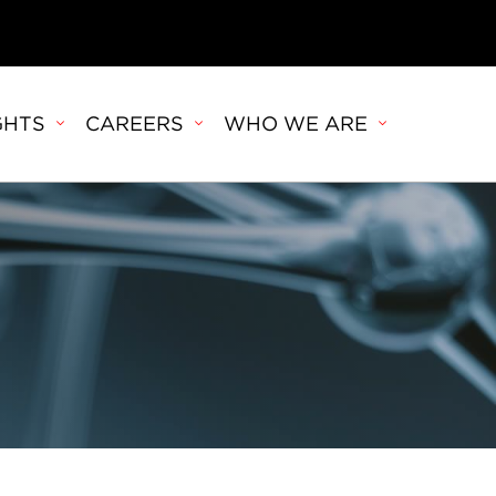
GHTS
CAREERS
WHO WE ARE