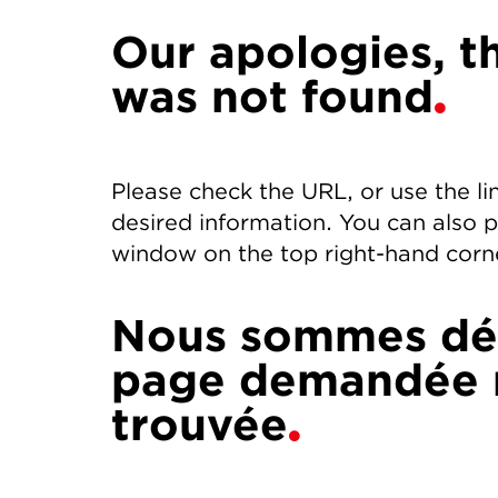
Our apologies, t
was not found
Please check the URL, or use the li
desired information. You can also 
window on the top right-hand corne
Nous sommes dés
page demandée n
trouvée