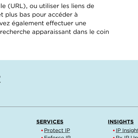
le (URL), ou utiliser les liens de
et plus bas pour accéder à
uvez également effectuer une
e recherche apparaissant dans le coin
SERVICES
INSIGHTS
Protect IP
IP Insigh
Enforce IP
Rx IP U