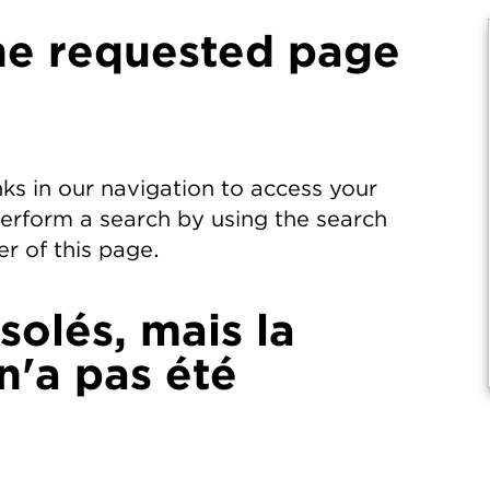
he requested page
nks in our navigation to access your
perform a search by using the search
r of this page.
olés, mais la
'a pas été