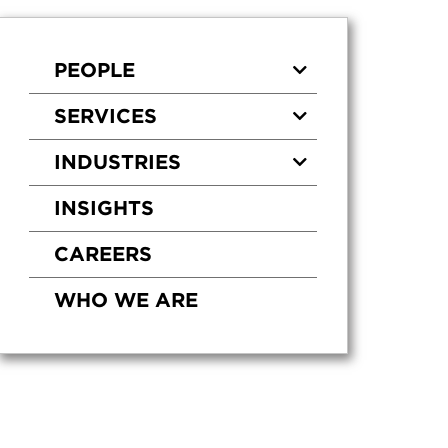
PEOPLE
SERVICES
INDUSTRIES
INSIGHTS
CAREERS
WHO WE ARE