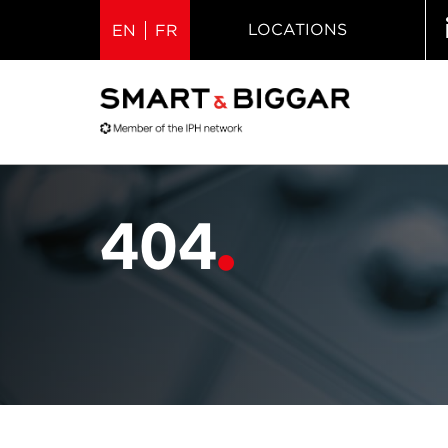
LOCATIONS
EN
FR
404