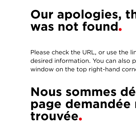
Our apologies, t
was not found
Please check the URL, or use the li
desired information. You can also 
window on the top right-hand corne
Nous sommes dés
page demandée n
trouvée