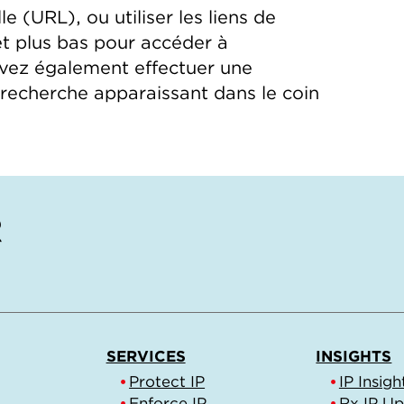
le (URL), ou utiliser les liens de
et plus bas pour accéder à
uvez également effectuer une
e recherche apparaissant dans le coin
SERVICES
INSIGHTS
Protect IP
IP Insigh
Enforce IP
Rx IP U