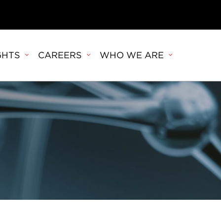
GHTS
CAREERS
WHO WE ARE