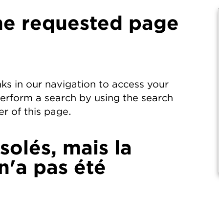
he requested page
nks in our navigation to access your
perform a search by using the search
r of this page.
olés, mais la
'a pas été