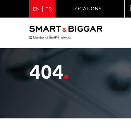
LOCATIONS
EN
FR
404