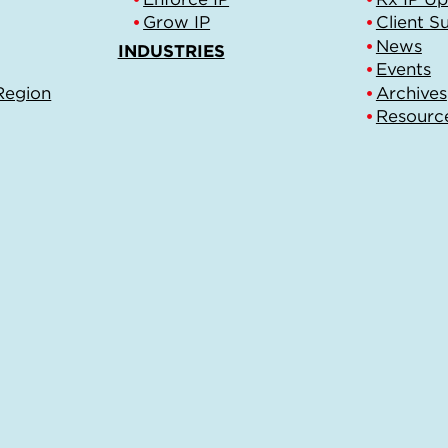
Grow IP
Client S
News
INDUSTRIES
Events
Region
Archives
Resourc