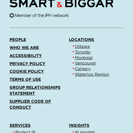
PEOPLE
LOCATIONS
Ottawa
WHO WE ARE
Toronto
ACCESSIBILITY
Montréal
Vancouver
PRIVACY POLICY
Calgary
COOKIE POLICY
Waterloo Region
TERMS OF USE
GROUP RELATIONSHIPS
STATEMENT
SUPPLIER CODE OF
CONDUCT
SERVICES
INSIGHTS
Protect IP
IP Insights