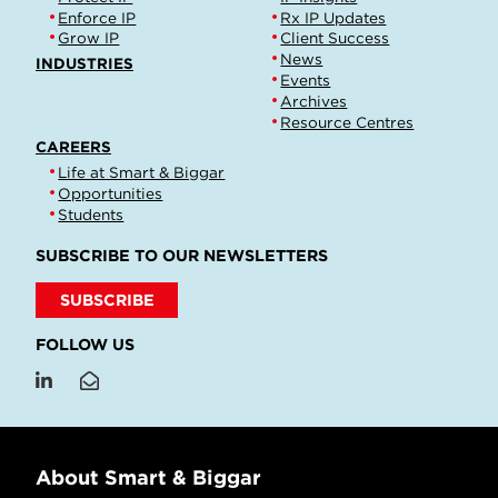
Enforce IP
Rx IP Updates
Grow IP
Client Success
News
INDUSTRIES
Events
Archives
Resource Centres
CAREERS
Life at Smart & Biggar
Opportunities
Students
SUBSCRIBE TO OUR NEWSLETTERS
SUBSCRIBE
FOLLOW US
About Smart & Biggar