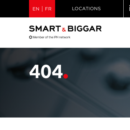
LOCATIONS
EN
FR
404