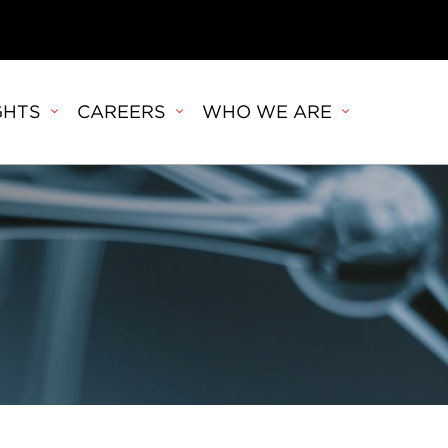
GHTS
CAREERS
WHO WE ARE