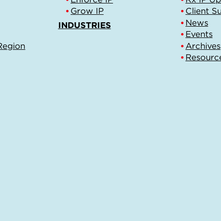
Grow IP
Client S
News
INDUSTRIES
Events
Region
Archives
Resourc