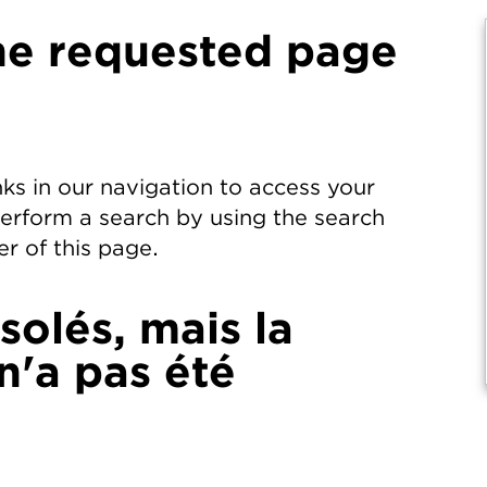
he requested page
nks in our navigation to access your
perform a search by using the search
r of this page.
olés, mais la
'a pas été