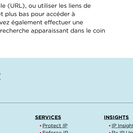
le (URL), ou utiliser les liens de
et plus bas pour accéder à
uvez également effectuer une
e recherche apparaissant dans le coin
SERVICES
INSIGHTS
Protect IP
IP Insigh
Enforce IP
Rx IP U