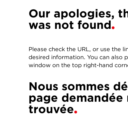
Our apologies, t
was not found
Please check the URL, or use the li
desired information. You can also 
window on the top right-hand corne
Nous sommes dés
page demandée n
trouvée