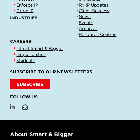
Enforce IP
Rx IP Updates
Grow IP
Client Success
News
INDUSTRIES
Events
Archives
Resource Centres
CAREERS
Life at Smart & Biggar
Opportunities
Students
SUBSCRIBE TO OUR NEWSLETTERS
SUBSCRIBE
FOLLOW US
About Smart & Biggar