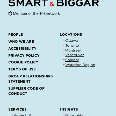
PEOPLE
LOCATIONS
Ottawa
WHO WE ARE
Toronto
ACCESSIBILITY
Montréal
Vancouver
PRIVACY POLICY
Calgary
COOKIE POLICY
Waterloo Region
TERMS OF USE
GROUP RELATIONSHIPS
STATEMENT
SUPPLIER CODE OF
CONDUCT
SERVICES
INSIGHTS
Protect IP
IP Insights