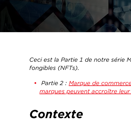
Ceci est la Partie 1 de notre série 
fongibles (NFTs).
Partie 2 :
Marque de commerce e
marques peuvent accroître leur
Contexte