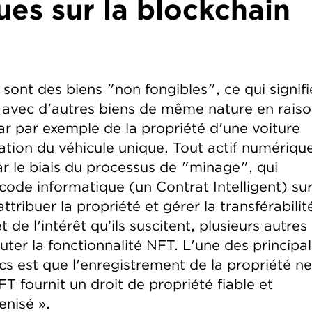
es sur la blockchain
ont des biens "non fongibles", ce qui signifi
s avec d'autres biens de même nature en rais
tar par exemple de la propriété d'une voiture
cation du véhicule unique. Tout actif numériqu
ar le biais du processus de "minage", qui
code informatique (un Contrat Intelligent) sur
ribuer la propriété et gérer la transférabilit
t de l'intérêt qu’ils suscitent, plusieurs autres
uter la fonctionnalité NFT. L'une des principa
cs est que l'enregistrement de la propriété ne
 fournit un droit de propriété fiable et
enisé ».