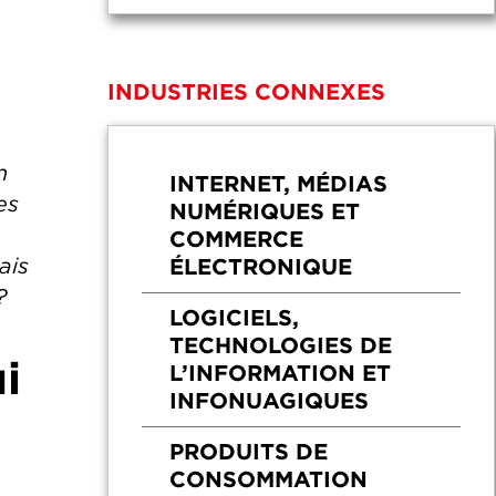
INDUSTRIES CONNEXES
n
INTERNET, MÉDIAS
es
NUMÉRIQUES ET
COMMERCE
ais
ÉLECTRONIQUE
?
LOGICIELS,
TECHNOLOGIES DE
i
L’INFORMATION ET
INFONUAGIQUES
PRODUITS DE
CONSOMMATION