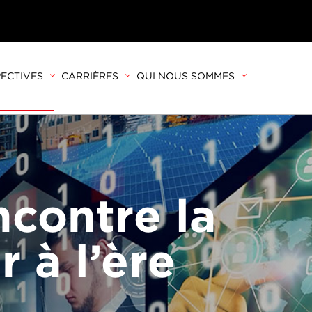
ECTIVES
CARRIÈRES
QUI NOUS SOMMES
ncontre la
r à l’ère