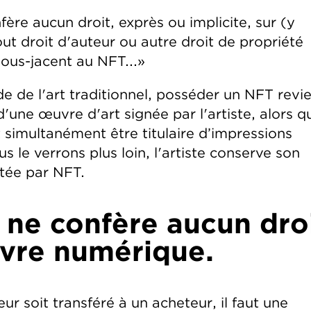
fère aucun droit, exprès ou implicite, sur (y
out droit d'auteur ou autre droit de propriété
 sous-jacent au NFT...»
de de l'art traditionnel, posséder un NFT revi
une œuvre d'art signée par l'artiste, alors q
 simultanément être titulaire d’impressions
le verrons plus loin, l'artiste conserve son
ntée par NFT.
 ne confère aucun dro
uvre numérique.
r soit transféré à un acheteur, il faut une