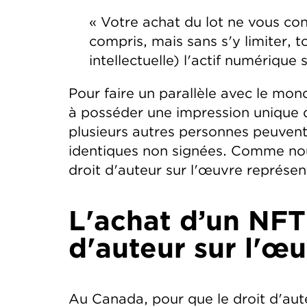
« Votre achat du lot ne vous con
compris, mais sans s'y limiter, t
intellectuelle) l'actif numérique
Pour faire un parallèle avec le mon
à posséder une impression unique d'
plusieurs autres personnes peuvent
identiques non signées. Comme nous 
droit d'auteur sur l'œuvre représe
L'achat d’un NFT
d'auteur sur l'œ
Au Canada, pour que le droit d'auteu