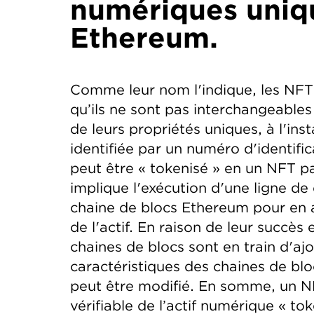
numériques uniqu
Ethereum.
Comme leur nom l'indique, les NFT s
qu’ils ne sont pas interchangeable
de leurs propriétés uniques, à l'ins
identifiée par un numéro d'identifi
peut être « tokenisé » en un NFT p
implique l'exécution d'une ligne de 
chaine de blocs Ethereum pour en att
de l'actif. En raison de leur succès e
chaines de blocs sont en train d'ajo
caractéristiques des chaines de blo
peut être modifié. En somme, un NFT
vérifiable de l’actif numérique « tok