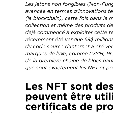
Les jetons non fongibles (
Non-Fung
avancée en termes d’innovations tec
(la
blockchain
), cette fois dans le
collection et même des produits de
déjà commencé à exploiter cette t
récemment été vendue 69$ millions 
du code source d'Internet a été ve
marques de luxe, comme LVMH, Pra
de la première chaîne de blocs hau
que sont exactement les NFT et pour
Les NFT sont des
peuvent être uti
certificats de pro