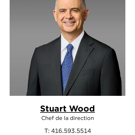
Stuart Wood
Chef de la direction
T:
416.593.5514