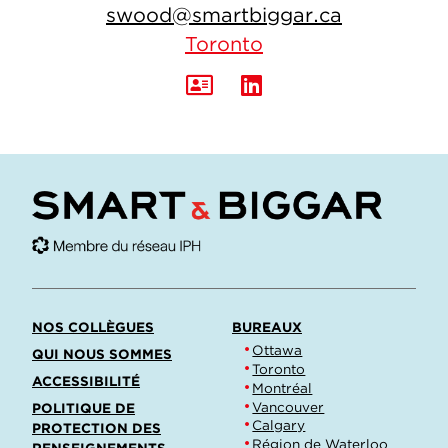
swood@smartbiggar.ca
Toronto
NOS COLLÈGUES
BUREAUX
Ottawa
QUI NOUS SOMMES
Toronto
ACCESSIBILITÉ
Montréal
Vancouver
POLITIQUE DE
Calgary
PROTECTION DES
Région de Waterloo
RENSEIGNEMENTS