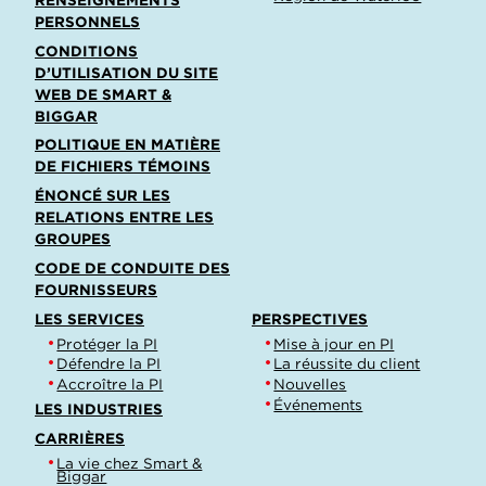
PERSONNELS
CONDITIONS
D’UTILISATION DU SITE
WEB DE SMART &
BIGGAR
POLITIQUE EN MATIÈRE
DE FICHIERS TÉMOINS
ÉNONCÉ SUR LES
RELATIONS ENTRE LES
GROUPES
CODE DE CONDUITE DES
FOURNISSEURS
LES SERVICES
PERSPECTIVES
Protéger la PI
Mise à jour en PI
Défendre la PI
La réussite du client
Accroître la PI
Nouvelles
Événements
LES INDUSTRIES
CARRIÈRES
La vie chez Smart &
Biggar