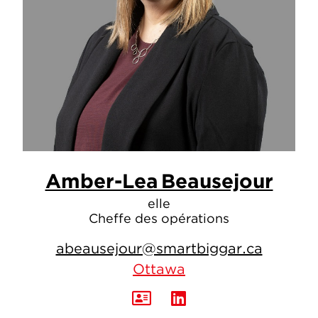
Amber-Lea Beausejour
elle
Cheffe des opérations
abeausejour@smartbiggar.ca
Ottawa