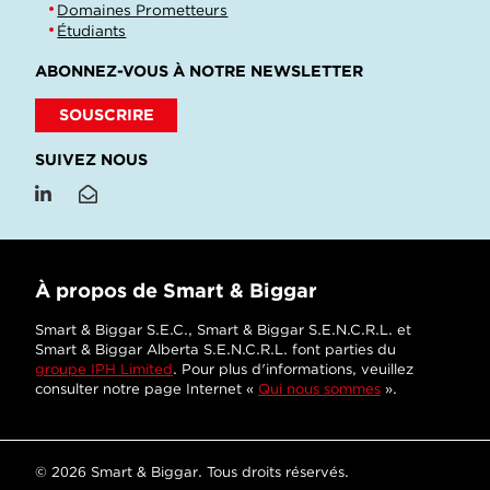
Domaines Prometteurs
Étudiants
ABONNEZ-VOUS À NOTRE NEWSLETTER
SOUSCRIRE
SUIVEZ NOUS
À propos de Smart & Biggar
Smart & Biggar S.E.C., Smart & Biggar S.E.N.C.R.L. et
Smart & Biggar Alberta S.E.N.C.R.L. font parties du
groupe IPH Limited
. Pour plus d'informations, veuillez
consulter notre page Internet «
Qui nous sommes
».
© 2026 Smart & Biggar. Tous droits réservés.