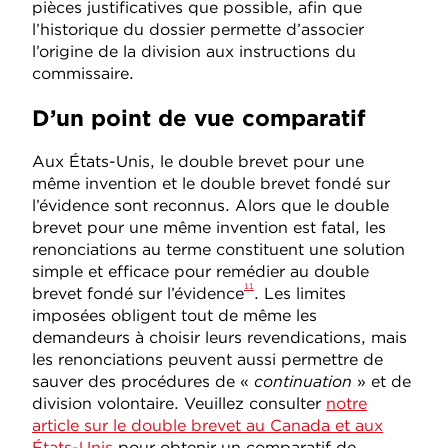
pièces justificatives que possible, afin que
l’historique du dossier permette d’associer
l’origine de la division aux instructions du
commissaire.
D’un point de vue comparatif
Aux États-Unis, le double brevet pour une
même invention et le double brevet fondé sur
l’évidence sont reconnus. Alors que le double
brevet pour une même invention est fatal, les
renonciations au terme constituent une solution
simple et efficace pour remédier au double
11
brevet fondé sur l’évidence
. Les limites
imposées obligent tout de même les
demandeurs à choisir leurs revendications, mais
les renonciations peuvent aussi permettre de
sauver des procédures de «
continuation
» et de
division volontaire. Veuillez consulter
notre
article sur le double brevet au Canada et aux
États-Unis
pour obtenir un comparatif de