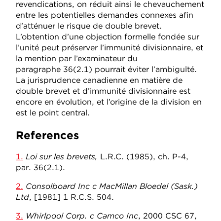
revendications, on réduit ainsi le chevauchement
entre les potentielles demandes connexes afin
d’atténuer le risque de double brevet.
L’obtention d’une objection formelle fondée sur
l’unité peut préserver l’immunité divisionnaire, et
la mention par l’examinateur du
paragraphe 36(2.1) pourrait éviter l’ambiguïté.
La jurisprudence canadienne en matière de
double brevet et d’immunité divisionnaire est
encore en évolution, et l’origine de la division en
est le point central.
References
1.
Loi sur les brevets,
L.R.C. (1985), ch. P-4,
par. 36(2.1).
2.
Consolboard Inc
c
MacMillan Bloedel (Sask.)
Ltd
, [1981] 1 R.C.S. 504.
3.
Whirlpool Corp. c Camco Inc
, 2000 CSC 67,