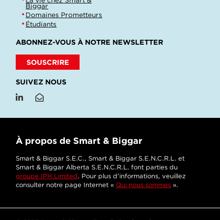
Biggar
Domaines Prometteurs
Étudiants
ABONNEZ-VOUS À NOTRE NEWSLETTER
SOUSCRIRE
SUIVEZ NOUS
À propos de Smart & Biggar
Smart & Biggar S.E.C., Smart & Biggar S.E.N.C.R.L. et
Smart & Biggar Alberta S.E.N.C.R.L. font parties du
groupe IPH Limited
. Pour plus d'informations, veuillez
consulter notre page Internet «
Qui nous sommes
».