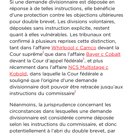
Si une demande divisionnaire est déposée en
réponse à de telles instructions, elle bénéficie
d’une protection contre les objections ultérieures
pour double brevet. Les divisions volontaires,
déposées sans instruction explicite, restent
quant à elles vulnérables. Les tribunaux ont
confirmé à plusieurs reprises cette distinction,
tant dans l’affaire
Whirlpool c Camco
devant la
3
Cour suprême
que dans l’affaire
Bayer c Cobalt
4
devant la Cour d’appel fédérale
, et plus
récemment dans l’affaire
NCS Multistage c
Kobold
, dans laquelle la Cour fédérale a
souligné que l’origine d’une demande
divisionnaire doit pouvoir être retracée jusqu’aux
5
instructions du commissaire
Néanmoins, la jurisprudence concernant les
circonstances dans lesquelles une demande
divisionnaire est considérée comme déposée
selon les instructions du commissaire, et donc
potentiellement à l’abri du double brevet, par