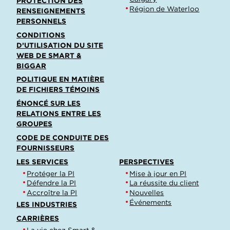
PROTECTION DES
Région de Waterloo
RENSEIGNEMENTS
PERSONNELS
CONDITIONS
D’UTILISATION DU SITE
WEB DE SMART &
BIGGAR
POLITIQUE EN MATIÈRE
DE FICHIERS TÉMOINS
ÉNONCÉ SUR LES
RELATIONS ENTRE LES
GROUPES
CODE DE CONDUITE DES
FOURNISSEURS
LES SERVICES
PERSPECTIVES
Protéger la PI
Mise à jour en PI
Défendre la PI
La réussite du client
Accroître la PI
Nouvelles
Événements
LES INDUSTRIES
CARRIÈRES
La vie chez Smart &