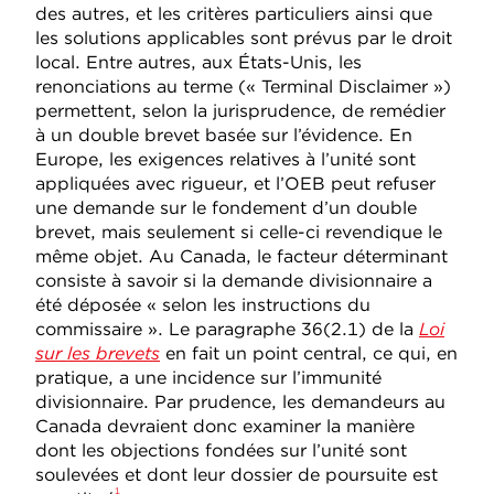
des autres, et les critères particuliers ainsi que
les solutions applicables sont prévus par le droit
local. Entre autres, aux États-Unis, les
renonciations au terme (« Terminal Disclaimer »)
permettent, selon la jurisprudence, de remédier
à un double brevet basée sur l’évidence. En
Europe, les exigences relatives à l’unité sont
appliquées avec rigueur, et l’OEB peut refuser
une demande sur le fondement d’un double
brevet, mais seulement si celle-ci revendique le
même objet. Au Canada, le facteur déterminant
consiste à savoir si la demande divisionnaire a
été déposée « selon les instructions du
commissaire
». Le paragraphe 36(2.1) de la
Loi
sur les brevets
en fait un point central, ce qui, en
pratique, a une incidence sur l’immunité
divisionnaire. Par prudence, les demandeurs au
Canada devraient donc examiner la manière
dont les objections fondées sur l’unité sont
soulevées et dont leur dossier de poursuite est
1