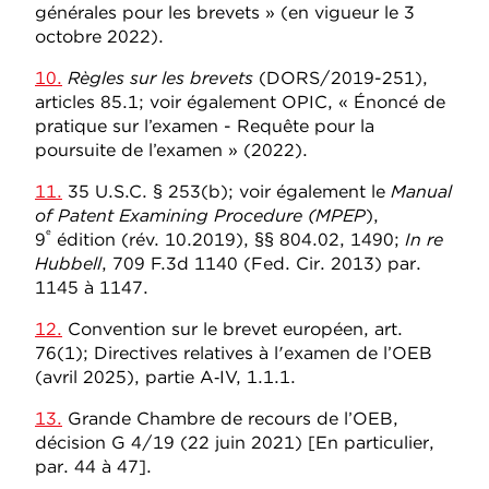
générales pour les brevets » (en vigueur le 3
octobre 2022).
10.
Règles sur les brevets
(DORS/2019-251),
articles 85.1; voir également OPIC, « Énoncé de
pratique sur l’examen - Requête pour la
poursuite de l’examen » (2022).
11.
35 U.S.C. § 253(b); voir également le
Manual
of Patent Examining Procedure (MPEP
),
e
9
édition (rév. 10.2019), §§ 804.02, 1490;
In re
Hubbell
, 709 F.3d 1140 (Fed. Cir. 2013) par.
1145 à 1147.
12.
Convention sur le brevet européen, art.
76(1); Directives relatives à l'examen de l’OEB
(avril 2025), partie A‑IV, 1.1.1.
13.
Grande Chambre de recours de l’OEB,
décision G 4/19 (22 juin 2021) [En particulier,
par. 44 à 47].