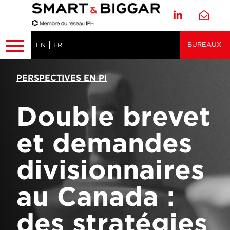
BUREAUX
EN
FR
PERSPECTIVES EN PI
Double brevet
et demandes
divisionnaires
au Canada :
des stratégies