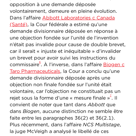
opposition à une demande déposée
volontairement, demeure en pleine évolution.
Dans l’affaire
Abbott Laboratories c Canada
(Santé)
, la Cour fédérale a estimé qu’une
demande divisionnaire déposée en réponse à
une objection fondée sur l’unité de l’invention
n’était pas invalide pour cause de double brevet,
car il serait « injuste et inéquitable » d’invalider
un brevet pour avoir suivi les instructions du
6
commissaire
. À l’inverse, dans l’affaire
Biogen c
Taro Pharmaceuticals
, la Cour a conclu qu’une
demande divisionnaire déposée après une
objection non finale fondée sur l’unité était
volontaire,
car l’objection ne constituait pas un
7
rejet sous la forme d’une « mesure finale »
. Il
convient de noter que tant dans
Abbott
que
dans
Biogen
, aucune distinction ne semble être
faite entre les paragraphes 36(2) et 36(2.1).
Plus récemment, dans l’affaire
NCS Multistage
,
la juge McVeigh a analysé le libellé de ces