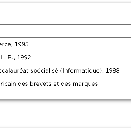
rce, 1995
LL. B., 1992
ccalauréat spécialisé (Informatique), 1988
icain des brevets et des marques