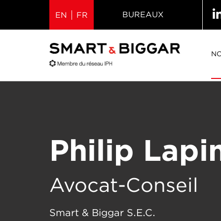
BUREAUX
EN
FR
NO
Philip Lapi
Avocat-Conseil
Smart & Biggar S.E.C.