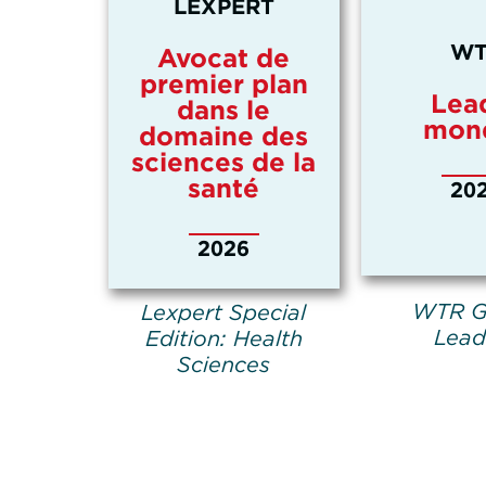
LEXPERT
WT
Avocat de
premier plan
Lea
dans le
mond
domaine des
sciences de la
santé
20
2026
WTR G
Lexpert Special
Lead
Edition: Health
Sciences