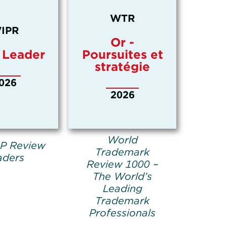
WTR
IPR
Or -
 Leader
Poursuites et
stratégie
026
2026
World
IP Review
Trademark
aders
Review 1000 –
The World’s
Leading
Trademark
Professionals